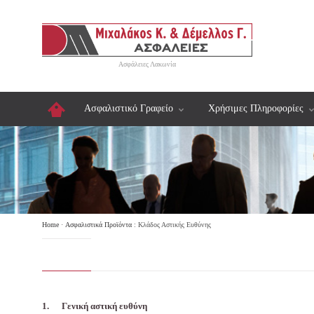
Ασφάλειες Λακωνία
Ασφαλιστικό Γραφείο
Χρήσιμες Πληροφορίες
Home
·
Ασφαλιστικά Προϊόντα
:
Κλάδος Αστικής Ευθύνης
1.
Γενική αστική ευθύνη