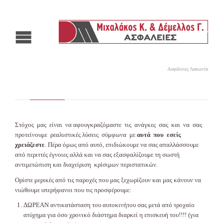
Ασφάλειες Λακωνία
Στόχος μας είναι να αφουγκραζόμαστε τις ανάγκες σας και να σας
προτείνουμε ρεαλιστικές λύσεις σύμφωνα με
αυτά που εσείς
χρειάζεστε
. Πέρα όμως από αυτό, επιδιώκουμε να σας απαλλάσσουμε
από περιττές έγνοιες αλλά και να σας εξασφαλίζουμε τη σωστή
αντιμετώπιση και διαχείριση κρίσιμων περιστατικών.
Ορίστε μερικές από τις παροχές που μας ξεχωρίζουν και μας κάνουν να
νιώθουμε υπερήφανοι που τις προσφέρουμε:
ΔΩΡΕΑΝ αντικατάσταση του αυτοκινήτου σας μετά από τροχαίο
ατύχημα για όσο χρονικό διάστημα διαρκεί η επισκευή του!!!! (για