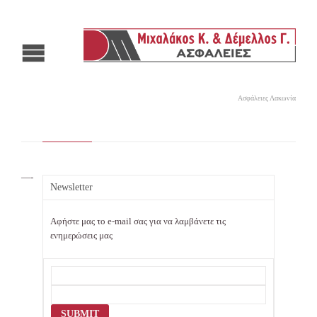
Ασφάλειες Λακωνία
—-
Newsletter
Αφήστε μας το e-mail σας για να λαμβάνετε τις
ενημερώσεις μας